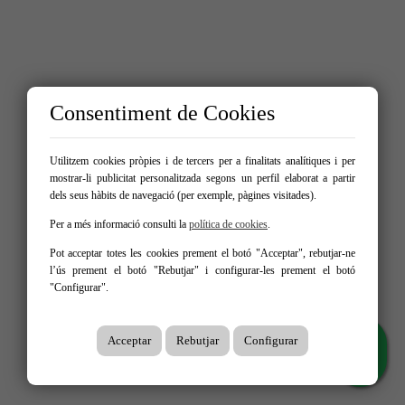
Consentiment de Cookies
Utilitzem cookies pròpies i de tercers per a finalitats analítiques i per
mostrar-li publicitat personalitzada segons un perfil elaborat a partir
dels seus hàbits de navegació (per exemple, pàgines visitades).
Per a més informació consulti la
política de cookies
.
Pot acceptar totes les cookies prement el botó "Acceptar", rebutjar-ne
l’ús prement el botó "Rebutjar" i configurar-les prement el botó
"Configurar".
Acceptar
Rebutjar
Configurar