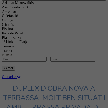
Adaptat Minusvàlids
Aire Condicionat
Ascensor
Calefacció
Garatge
Gimnàs
Piscina
Pista de Pàdel
Planta Baixa
1ª Línia de Platja
Terrassa
Traster
PREU
€
Cercar
Cercador
DÚPLEX D’OBRA NOVA A
TERRASSA, MOLT BEN SITUAT I
AMB TERRASSA PRIVADA DE