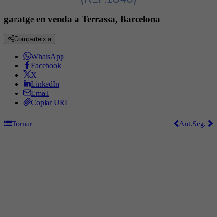
garatge en venda a Terrassa, Barcelona
Comparteix a
WhatsApp
Facebook
X
LinkedIn
Email
Copiar URL
Tornar
Ant.
Seg.