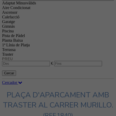
Adaptat Minusvàlids
Aire Condicionat
Ascensor
Calefacció
Garatge
Gimnàs
Piscina
Pista de Pàdel
Planta Baixa
1ª Línia de Platja
Terrassa
Traster
PREU
€
Cercar
Cercador
PLAÇA D'APARCAMENT AMB
TRASTER AL CARRER MURILLO.
(REF.1840)