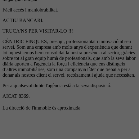
Fàcil accès i maniobrabilitat.
ACTIU BANCARI.
TRUCA'NS PER VISITAR-LO !!!
CÈNTRIC FINQUES, prestigi, professionalitat i innovació al seu
servei. Som una empresa amb molts anys d'experiència que durant
tot aquest temps hem consolidat la nostra presència al sector, gràcies
sobre tot al gran equip humà de professionals, que amb la seva labor
diària aporten a l'agència la força i eficiència que ens distingeix
d’altres immobiliàries, som una companyia líder que treballa per a
donar als nostres client el servei, recolzament i ajuda que necessiten.
Per a qualsevol dubte l'agència està a la seva disposició.
AICAT 8369.
La direcció de l'immoble és aproximada.