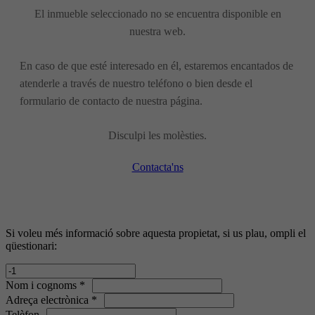
El inmueble seleccionado no se encuentra disponible en
nuestra web.
En caso de que esté interesado en él, estaremos encantados de
atenderle a través de nuestro teléfono o bien desde el
formulario de contacto de nuestra página.
Disculpi les molèsties.
Contacta'ns
Si voleu més informació sobre aquesta propietat, si us plau, ompli el
qüestionari:
Nom i cognoms *
Adreça electrònica *
Telèfon